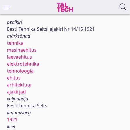
pealkiri
Eesti Tehnika Seltsi ajakiri Nr 14/15 1921
märksõnad
tehnika
masinaehitus
laevaehitus
elektrotehnika
tehnoloogia
ehitus
arhitektuur
ajakirjad
väljaandja
Eesti Tehnika Selts
ilmumisaeg
1921
keel