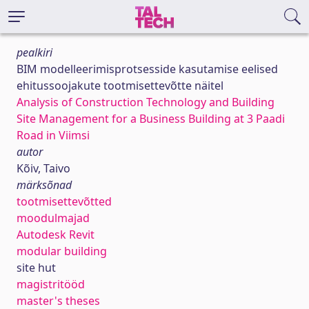
pealkiri
BIM modelleerimisprotsesside kasutamise eelised
ehitussoojakute tootmisettevõtte näitel
Analysis of Construction Technology and Building
Site Management for a Business Building at 3 Paadi
Road in Viimsi
autor
Kõiv, Taivo
märksõnad
tootmisettevõtted
moodulmajad
Autodesk Revit
modular building
site hut
magistritööd
master's theses