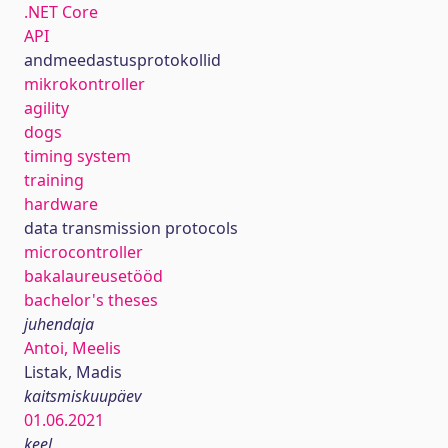
.NET Core
API
andmeedastusprotokollid
mikrokontroller
agility
dogs
timing system
training
hardware
data transmission protocols
microcontroller
bakalaureusetööd
bachelor's theses
juhendaja
Antoi, Meelis
Listak, Madis
kaitsmiskuupäev
01.06.2021
keel