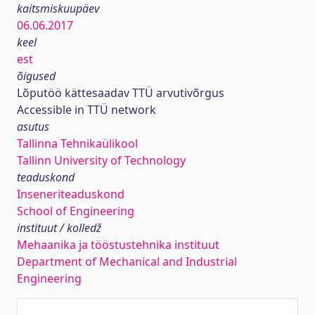
kaitsmiskuupäev
06.06.2017
keel
est
õigused
Lõputöö kättesaadav TTÜ arvutivõrgus
Accessible in TTÜ network
asutus
Tallinna Tehnikaülikool
Tallinn University of Technology
teaduskond
Inseneriteaduskond
School of Engineering
instituut / kolledž
Mehaanika ja tööstustehnika instituut
Department of Mechanical and Industrial
Engineering