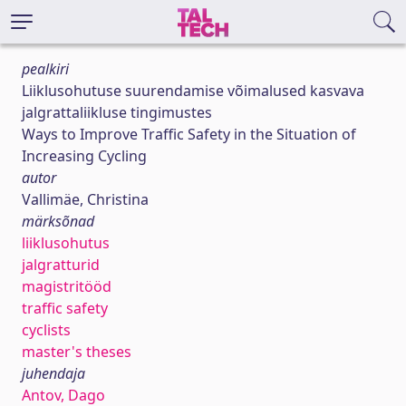
pealkiri
Liiklusohutuse suurendamise võimalused kasvava
jalgrattaliikluse tingimustes
Ways to Improve Traffic Safety in the Situation of
Increasing Cycling
autor
Vallimäe, Christina
märksõnad
liiklusohutus
jalgratturid
magistritööd
traffic safety
cyclists
master's theses
juhendaja
Antov, Dago