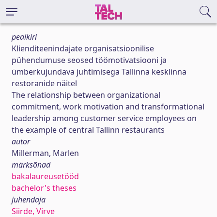
pealkiri
Klienditeenindajate organisatsioonilise
pühendumuse seosed töömotivatsiooni ja
ümberkujundava juhtimisega Tallinna kesklinna
restoranide näitel
The relationship between organizational
commitment, work motivation and transformational
leadership among customer service employees on
the example of central Tallinn restaurants
autor
Millerman, Marlen
märksõnad
bakalaureusetööd
bachelor's theses
juhendaja
Siirde, Virve