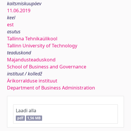
kaitsmiskuupäev
11.06.2019
keel
est
asutus
Tallinna Tehnikaülikool
Tallinn University of Technology
teaduskond
Majandusteaduskond
School of Business and Governance
instituut / kolledž
Ärikorralduse instituut
Department of Business Administration
Laadi alla
pdf
1,56 MB