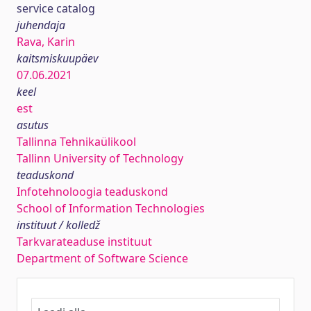
service catalog
juhendaja
Rava, Karin
kaitsmiskuupäev
07.06.2021
keel
est
asutus
Tallinna Tehnikaülikool
Tallinn University of Technology
teaduskond
Infotehnoloogia teaduskond
School of Information Technologies
instituut / kolledž
Tarkvarateaduse instituut
Department of Software Science