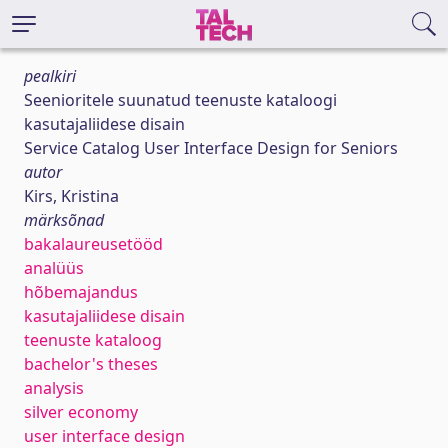
pealkiri
Seenioritele suunatud teenuste kataloogi
kasutajaliidese disain
Service Catalog User Interface Design for Seniors
autor
Kirs, Kristina
märksõnad
bakalaureusetööd
analüüs
hõbemajandus
kasutajaliidese disain
teenuste kataloog
bachelor's theses
analysis
silver economy
user interface design