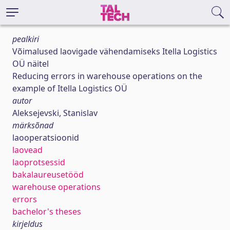
pealkiri
Võimalused laovigade vähendamiseks Itella Logistics
OÜ näitel
Reducing errors in warehouse operations on the
example of Itella Logistics OÜ
autor
Aleksejevski, Stanislav
märksõnad
laooperatsioonid
laovead
laoprotsessid
bakalaureusetööd
warehouse operations
errors
bachelor's theses
kirjeldus