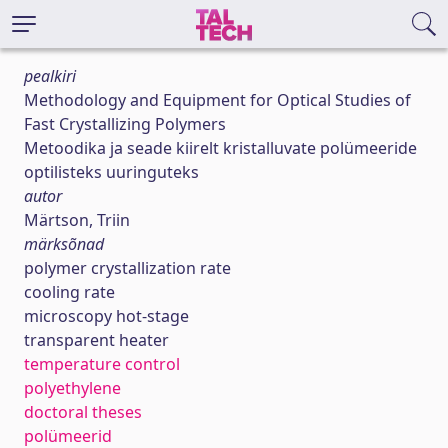
pealkiri
Methodology and Equipment for Optical Studies of
Fast Crystallizing Polymers
Metoodika ja seade kiirelt kristalluvate polümeeride
optilisteks uuringuteks
autor
Märtson, Triin
märksõnad
polymer crystallization rate
cooling rate
microscopy hot-stage
transparent heater
temperature control
polyethylene
doctoral theses
polümeerid