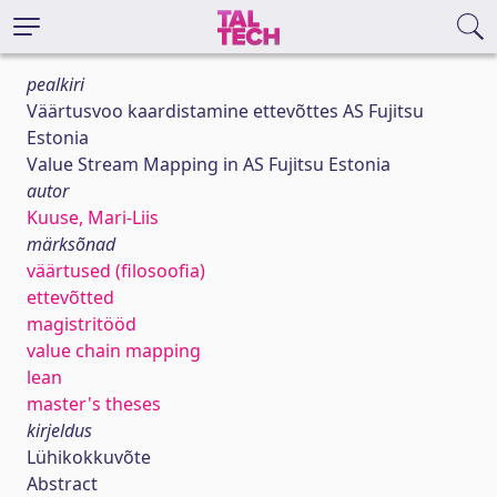
pealkiri
Väärtusvoo kaardistamine ettevõttes AS Fujitsu
Estonia
Value Stream Mapping in AS Fujitsu Estonia
autor
Kuuse, Mari-Liis
märksõnad
väärtused (filosoofia)
ettevõtted
magistritööd
value chain mapping
lean
master's theses
kirjeldus
Lühikokkuvõte
Abstract