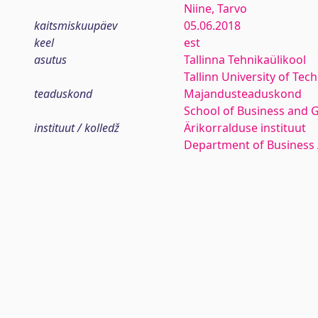
Niine, Tarvo
kaitsmiskuupäev
05.06.2018
keel
est
asutus
Tallinna Tehnikaülikool
Tallinn University of Tec
teaduskond
Majandusteaduskond
School of Business and 
instituut / kolledž
Ärikorralduse instituut
Department of Business 