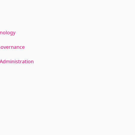
hnology
Governance
Administration