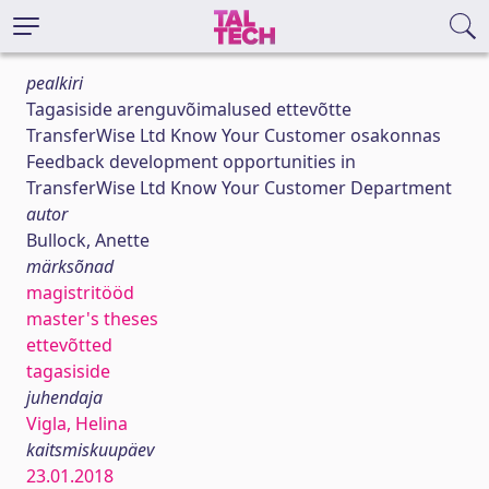
pealkiri
Tagasiside arenguvõimalused ettevõtte
TransferWise Ltd Know Your Customer osakonnas
Feedback development opportunities in
TransferWise Ltd Know Your Customer Department
autor
Bullock, Anette
märksõnad
magistritööd
master's theses
ettevõtted
tagasiside
juhendaja
Vigla, Helina
kaitsmiskuupäev
23.01.2018