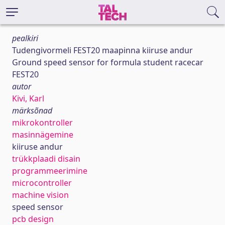
pealkiri
Tudengivormeli FEST20 maapinna kiiruse andur
Ground speed sensor for formula student racecar
FEST20
autor
Kivi, Karl
märksõnad
mikrokontroller
masinnägemine
kiiruse andur
trükkplaadi disain
programmeerimine
microcontroller
machine vision
speed sensor
pcb design