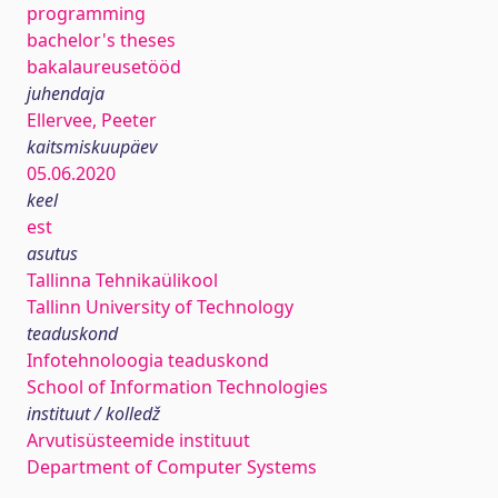
programming
bachelor's theses
bakalaureusetööd
juhendaja
Ellervee, Peeter
kaitsmiskuupäev
05.06.2020
keel
est
asutus
Tallinna Tehnikaülikool
Tallinn University of Technology
teaduskond
Infotehnoloogia teaduskond
School of Information Technologies
instituut / kolledž
Arvutisüsteemide instituut
Department of Computer Systems