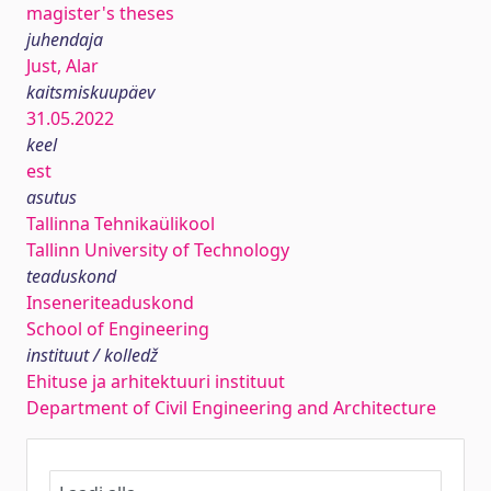
magister's theses
juhendaja
Just, Alar
kaitsmiskuupäev
31.05.2022
keel
est
asutus
Tallinna Tehnikaülikool
Tallinn University of Technology
teaduskond
Inseneriteaduskond
School of Engineering
instituut / kolledž
Ehituse ja arhitektuuri instituut
Department of Civil Engineering and Architecture