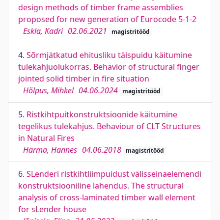
design methods of timber frame assemblies
proposed for new generation of Eurocode 5-1-2
Eskla, Kadri
02.06.2021
magistritööd
4.
Sõrmjätkatud ehitusliku täispuidu käitumine
tulekahjuolukorras. Behavior of structural finger
jointed solid timber in fire situation
Hõlpus, Mihkel
04.06.2024
magistritööd
5.
Ristkihtpuitkonstruktsioonide käitumine
tegelikus tulekahjus. Behaviour of CLT Structures
in Natural Fires
Härma, Hannes
04.06.2018
magistritööd
6.
SLenderi ristkihtliimpuidust välisseinaelemendi
konstruktsiooniline lahendus. The structural
analysis of cross-laminated timber wall element
for sLender house