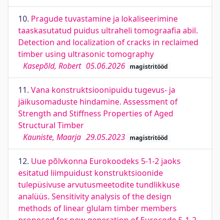
10.
Pragude tuvastamine ja lokaliseerimine
taaskasutatud puidus ultraheli tomograafia abil.
Detection and localization of cracks in reclaimed
timber using ultrasonic tomography
Kasepõld, Robert
05.06.2026
magistritööd
11.
Vana konstruktsioonipuidu tugevus- ja
jäikusomaduste hindamine. Assessment of
Strength and Stiffness Properties of Aged
Structural Timber
Kauniste, Maarja
29.05.2023
magistritööd
12.
Uue põlvkonna Eurokoodeks 5-1-2 jaoks
esitatud liimpuidust konstruktsioonide
tulepüsivuse arvutusmeetodite tundlikkuse
analüüs. Sensitivity analysis of the design
methods of linear glulam timber members