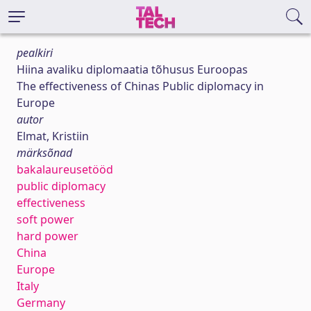
pealkiri
Hiina avaliku diplomaatia tõhusus Euroopas
The effectiveness of Chinas Public diplomacy in
Europe
autor
Elmat, Kristiin
märksõnad
bakalaureusetööd
public diplomacy
effectiveness
soft power
hard power
China
Europe
Italy
Germany