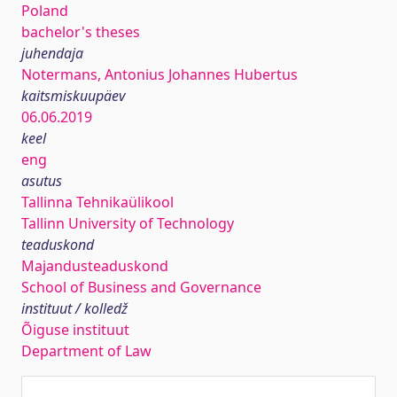
Poland
bachelor's theses
juhendaja
Notermans, Antonius Johannes Hubertus
kaitsmiskuupäev
06.06.2019
keel
eng
asutus
Tallinna Tehnikaülikool
Tallinn University of Technology
teaduskond
Majandusteaduskond
School of Business and Governance
instituut / kolledž
Õiguse instituut
Department of Law