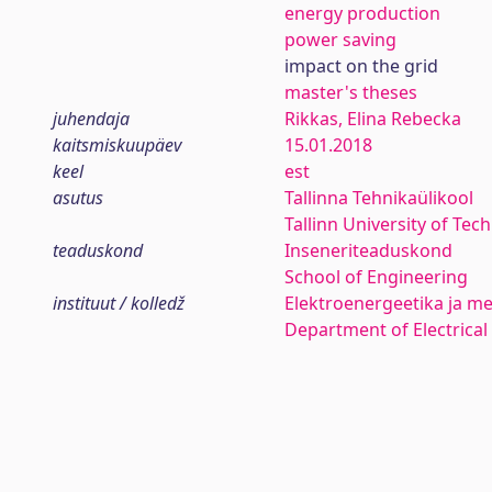
energy production
power saving
impact on the grid
master's theses
juhendaja
Rikkas, Elina Rebecka
kaitsmiskuupäev
15.01.2018
keel
est
asutus
Tallinna Tehnikaülikool
Tallinn University of Tec
teaduskond
Inseneriteaduskond
School of Engineering
instituut / kolledž
Elektroenergeetika ja me
Department of Electrica