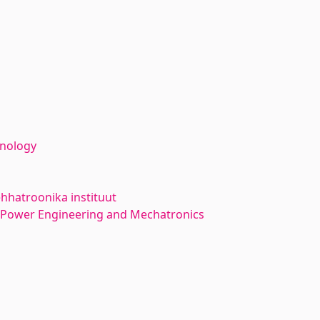
hnology
hhatroonika instituut
l Power Engineering and Mechatronics