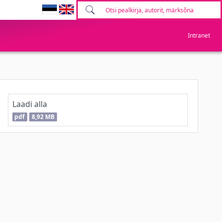
Intranet
Laadi alla
pdf
8,92 MB