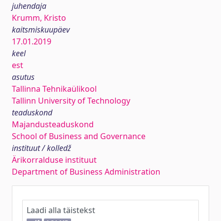
juhendaja
Krumm, Kristo
kaitsmiskuupäev
17.01.2019
keel
est
asutus
Tallinna Tehnikaülikool
Tallinn University of Technology
teaduskond
Majandusteaduskond
School of Business and Governance
instituut / kolledž
Ärikorralduse instituut
Department of Business Administration
Laadi alla täistekst