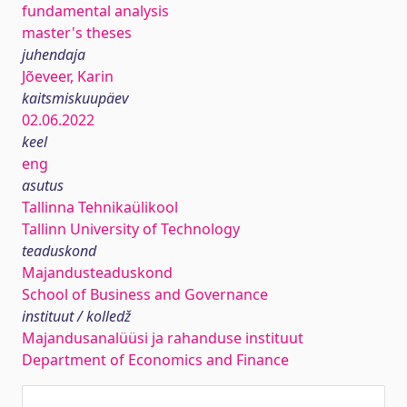
fundamental analysis
master's theses
juhendaja
Jõeveer, Karin
kaitsmiskuupäev
02.06.2022
keel
eng
asutus
Tallinna Tehnikaülikool
Tallinn University of Technology
teaduskond
Majandusteaduskond
School of Business and Governance
instituut / kolledž
Majandusanalüüsi ja rahanduse instituut
Department of Economics and Finance