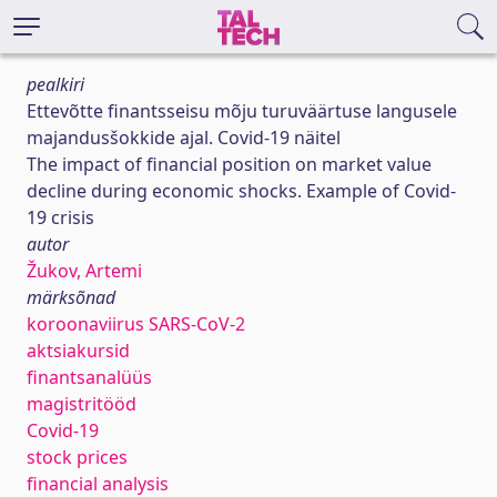
pealkiri
Ettevõtte finantsseisu mõju turuväärtuse langusele
majandusšokkide ajal. Covid-19 näitel
The impact of financial position on market value
decline during economic shocks. Example of Covid-
19 crisis
autor
Žukov, Artemi
märksõnad
koroonaviirus SARS-CoV-2
aktsiakursid
finantsanalüüs
magistritööd
Covid-19
stock prices
financial analysis