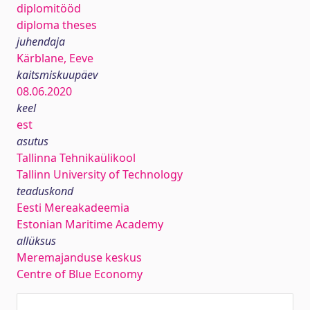
diplomitööd
diploma theses
juhendaja
Kärblane, Eeve
kaitsmiskuupäev
08.06.2020
keel
est
asutus
Tallinna Tehnikaülikool
Tallinn University of Technology
teaduskond
Eesti Mereakadeemia
Estonian Maritime Academy
allüksus
Meremajanduse keskus
Centre of Blue Economy