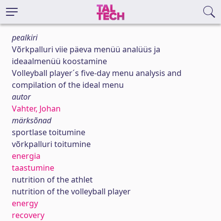
pealkiri
Võrkpalluri viie päeva menüü analüüs ja
ideaalmenüü koostamine
Volleyball player´s five-day menu analysis and
compilation of the ideal menu
autor
Vahter, Johan
märksõnad
sportlase toitumine
võrkpalluri toitumine
energia
taastumine
nutrition of the athlet
nutrition of the volleyball player
energy
recovery