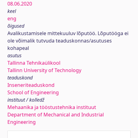
08.06.2020
keel
eng
õigused
Avalikustamisele mittekuuluv lõputöö. Lõputööga ei
ole võimalik tutvuda teaduskonnas/asutuses
kohapeal
asutus
Tallinna Tehnikaülikool
Tallinn University of Technology
teaduskond
Inseneriteaduskond
School of Engineering
instituut / kolledž
Mehaanika ja tööstustehnika instituut
Department of Mechanical and Industrial
Engineering