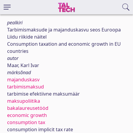
pealkiri
Tarbimismaksude ja majanduskasvu seos Euroopa
Liidu riikide näitel
Consumption taxation and economic growth in EU
countries
autor
Maar, Karl Ivar
märksõnad
majanduskasv
tarbimismaksud
tarbimise efektiivne maksumäär
maksupoliitika
bakalaureusetööd
economic growth
consumption tax
consumption implicit tax rate