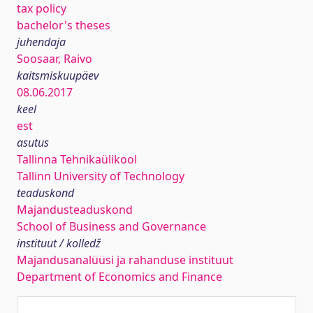
tax policy
bachelor's theses
juhendaja
Soosaar, Raivo
kaitsmiskuupäev
08.06.2017
keel
est
asutus
Tallinna Tehnikaülikool
Tallinn University of Technology
teaduskond
Majandusteaduskond
School of Business and Governance
instituut / kolledž
Majandusanalüüsi ja rahanduse instituut
Department of Economics and Finance