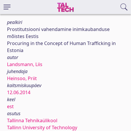
pealkiri
Prostitutsiooni vahendamine inimkaubanduse
mõistes Eestis
Procuring in the Concept of Human Trafficking in
Estonia
autor
Landsmann, Liis
juhendaja
Heinsoo, Priit
kaitsmiskuupäev
12.06.2014
keel
est
asutus
Tallinna Tehnikaülikool
Tallinn University of Technology