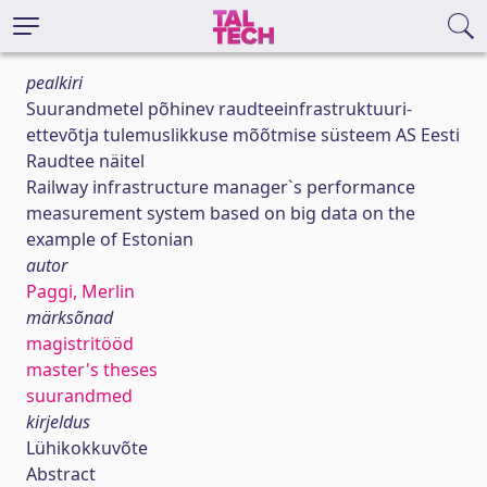
pealkiri
Suurandmetel põhinev raudteeinfrastruktuuri-
ettevõtja tulemuslikkuse mõõtmise süsteem AS Eesti
Raudtee näitel
Railway infrastructure manager`s performance
measurement system based on big data on the
example of Estonian
autor
Paggi, Merlin
märksõnad
magistritööd
master's theses
suurandmed
kirjeldus
Lühikokkuvõte
Abstract