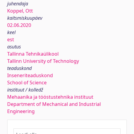
juhendaja
Koppel, Ott
kaitsmiskuupäev
02.06.2020
keel
est
asutus
Tallinna Tehnikaülikool
Tallinn University of Technology
teaduskond
Inseneriteaduskond
School of Science
instituut / kolledž
Mehaanika ja tööstustehnika instituut
Department of Mechanical and Industrial
Engineering