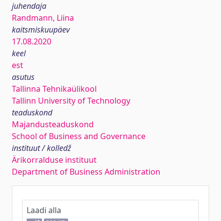
juhendaja
Randmann, Liina
kaitsmiskuupäev
17.08.2020
keel
est
asutus
Tallinna Tehnikaülikool
Tallinn University of Technology
teaduskond
Majandusteaduskond
School of Business and Governance
instituut / kolledž
Ärikorralduse instituut
Department of Business Administration
Laadi alla