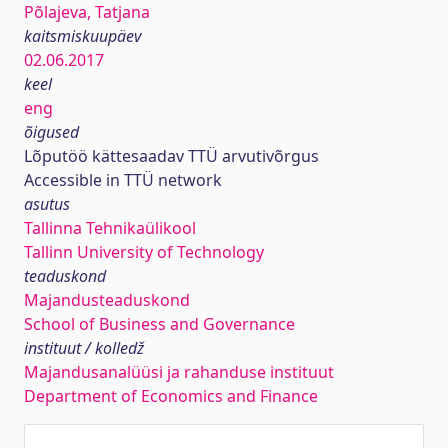
Põlajeva, Tatjana
kaitsmiskuupäev
02.06.2017
keel
eng
õigused
Lõputöö kättesaadav TTÜ arvutivõrgus
Accessible in TTÜ network
asutus
Tallinna Tehnikaülikool
Tallinn University of Technology
teaduskond
Majandusteaduskond
School of Business and Governance
instituut / kolledž
Majandusanalüüsi ja rahanduse instituut
Department of Economics and Finance