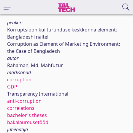
pealkiri
Korruptsioon kui turunduse keskkonna element:
Bangladeshi näitel
Corruption as Element of Marketing Environment:
the Case of Bangladesh
autor
Rahaman, Md. Mahfuzur
märksõnad
corruption
GDP
Transparency International
anti-corruption
correlations
bachelor's theses
bakalaureusetööd
juhendaja