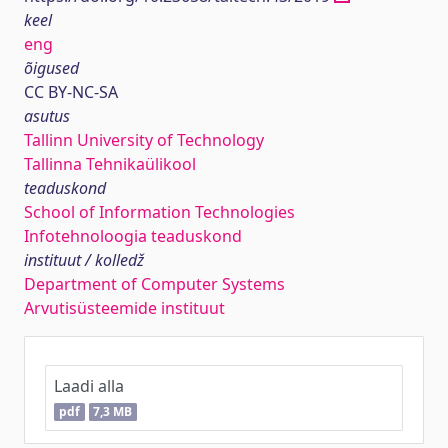
keel
eng
õigused
CC BY-NC-SA
asutus
Tallinn University of Technology
Tallinna Tehnikaülikool
teaduskond
School of Information Technologies
Infotehnoloogia teaduskond
instituut / kolledž
Department of Computer Systems
Arvutisüsteemide instituut
Laadi alla
pdf
7,3 MB