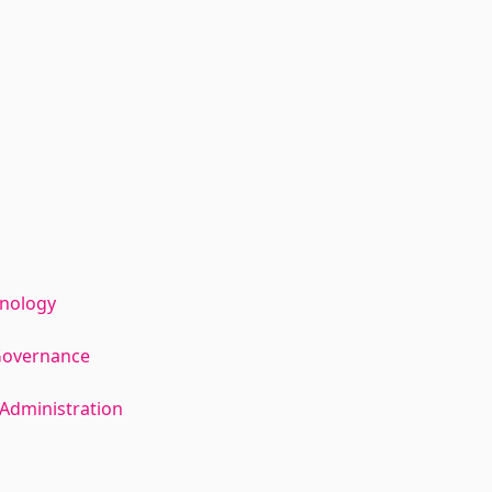
hnology
Governance
Administration