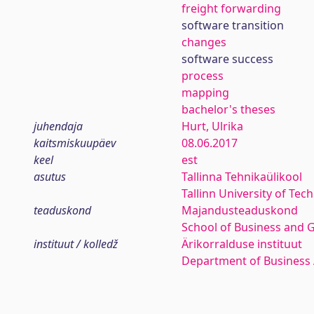
freight forwarding
software transition
changes
software success
process
mapping
bachelor's theses
juhendaja
Hurt, Ulrika
kaitsmiskuupäev
08.06.2017
keel
est
asutus
Tallinna Tehnikaülikool
Tallinn University of Tec
teaduskond
Majandusteaduskond
School of Business and 
instituut / kolledž
Ärikorralduse instituut
Department of Business 