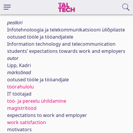
pealkiri
Infotehnoloogia ja telekommunikatsiooni üliõpilaste
ootused tööle ja tööandjatele
Information technology and telecommunication
students’ expectations towards work and employers
autor
Lipp, Kadri
märksõnad
ootused tööle ja tööandjale
töörahulolu
IT töötajad
töö- ja pereelu ühildamine
magistritööd
expectations to work and employer
work satisfaction
motivators