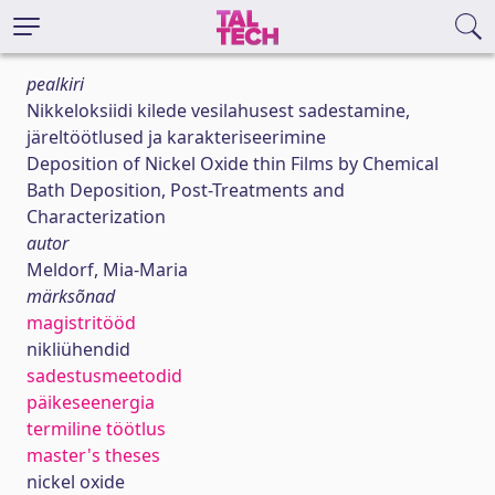
pealkiri
Nikkeloksiidi kilede vesilahusest sadestamine,
järeltöötlused ja karakteriseerimine
Deposition of Nickel Oxide thin Films by Chemical
Bath Deposition, Post-Treatments and
Characterization
autor
Meldorf, Mia-Maria
märksõnad
magistritööd
nikliühendid
sadestusmeetodid
päikeseenergia
termiline töötlus
master's theses
nickel oxide