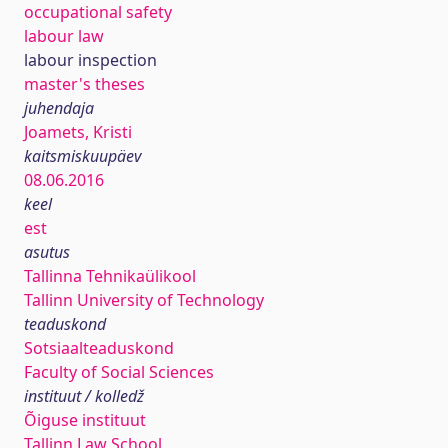
occupational safety
labour law
labour inspection
master's theses
juhendaja
Joamets, Kristi
kaitsmiskuupäev
08.06.2016
keel
est
asutus
Tallinna Tehnikaülikool
Tallinn University of Technology
teaduskond
Sotsiaalteaduskond
Faculty of Social Sciences
instituut / kolledž
Õiguse instituut
Tallinn Law School