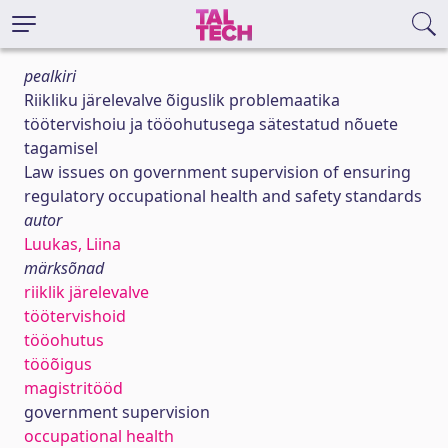
pealkiri
Riikliku järelevalve õiguslik problemaatika
töötervishoiu ja tööohutusega sätestatud nõuete
tagamisel
Law issues on government supervision of ensuring
regulatory occupational health and safety standards
autor
Luukas, Liina
märksõnad
riiklik järelevalve
töötervishoid
tööohutus
tööõigus
magistritööd
government supervision
occupational health