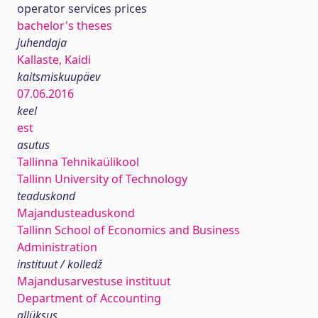
operator services prices
bachelor's theses
juhendaja
Kallaste, Kaidi
kaitsmiskuupäev
07.06.2016
keel
est
asutus
Tallinna Tehnikaülikool
Tallinn University of Technology
teaduskond
Majandusteaduskond
Tallinn School of Economics and Business
Administration
instituut / kolledž
Majandusarvestuse instituut
Department of Accounting
allüksus