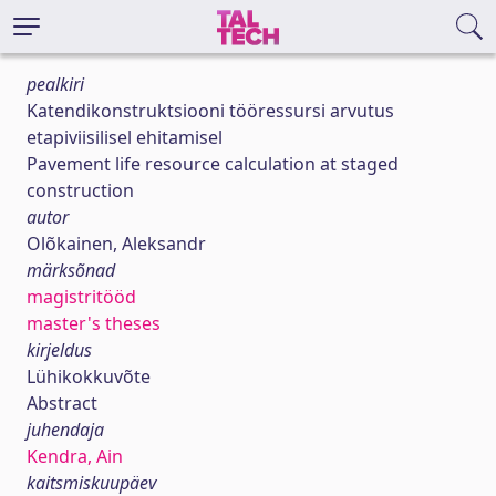
pealkiri
Katendikonstruktsiooni tööressursi arvutus
etapiviisilisel ehitamisel
Pavement life resource calculation at staged
construction
autor
Olõkainen, Aleksandr
märksõnad
magistritööd
master's theses
kirjeldus
Lühikokkuvõte
Abstract
juhendaja
Kendra, Ain
kaitsmiskuupäev