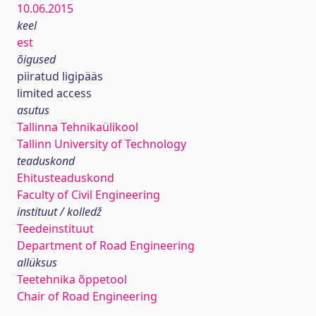
10.06.2015
keel
est
õigused
piiratud ligipääs
limited access
asutus
Tallinna Tehnikaülikool
Tallinn University of Technology
teaduskond
Ehitusteaduskond
Faculty of Civil Engineering
instituut / kolledž
Teedeinstituut
Department of Road Engineering
allüksus
Teetehnika õppetool
Chair of Road Engineering