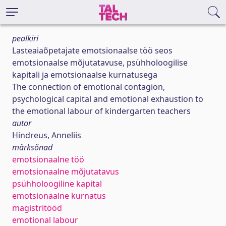
pealkiri
Lasteaiaõpetajate emotsionaalse töö seos
emotsionaalse mõjutatavuse, psühholoogilise
kapitali ja emotsionaalse kurnatusega
The connection of emotional contagion,
psychological capital and emotional exhaustion to
the emotional labour of kindergarten teachers
autor
Hindreus, Anneliis
märksõnad
emotsionaalne töö
emotsionaalne mõjutatavus
psühholoogiline kapital
emotsionaalne kurnatus
magistritööd
emotional labour