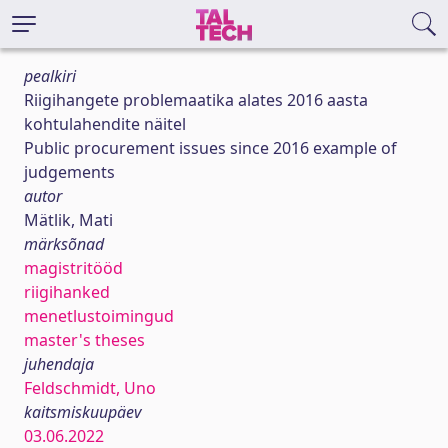
pealkiri
Riigihangete problemaatika alates 2016 aasta
kohtulahendite näitel
Public procurement issues since 2016 example of
judgements
autor
Mätlik, Mati
märksõnad
magistritööd
riigihanked
menetlustoimingud
master's theses
juhendaja
Feldschmidt, Uno
kaitsmiskuupäev
03.06.2022