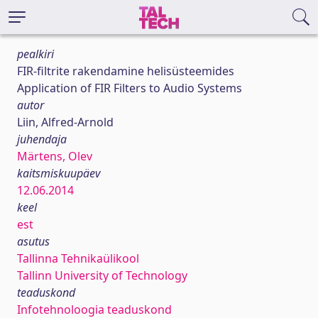
pealkiri
FIR-filtrite rakendamine helisüsteemides
Application of FIR Filters to Audio Systems
autor
Liin, Alfred-Arnold
juhendaja
Märtens, Olev
kaitsmiskuupäev
12.06.2014
keel
est
asutus
Tallinna Tehnikaülikool
Tallinn University of Technology
teaduskond
Infotehnoloogia teaduskond