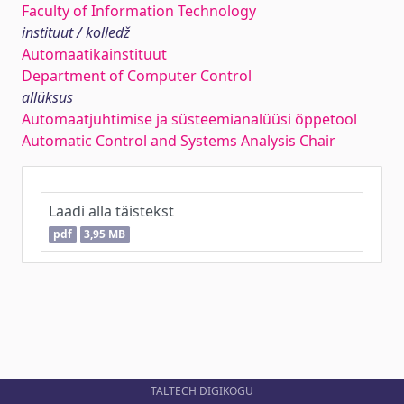
Faculty of Information Technology
instituut / kolledž
Automaatikainstituut
Department of Computer Control
allüksus
Automaatjuhtimise ja süsteemianalüüsi õppetool
Automatic Control and Systems Analysis Chair
Laadi alla täistekst
pdf
3,95 MB
TALTECH DIGIKOGU