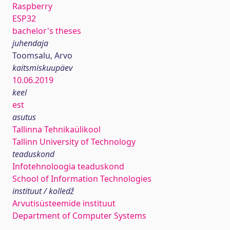
Raspberry
ESP32
bachelor's theses
juhendaja
Toomsalu, Arvo
kaitsmiskuupäev
10.06.2019
keel
est
asutus
Tallinna Tehnikaülikool
Tallinn University of Technology
teaduskond
Infotehnoloogia teaduskond
School of Information Technologies
instituut / kolledž
Arvutisüsteemide instituut
Department of Computer Systems