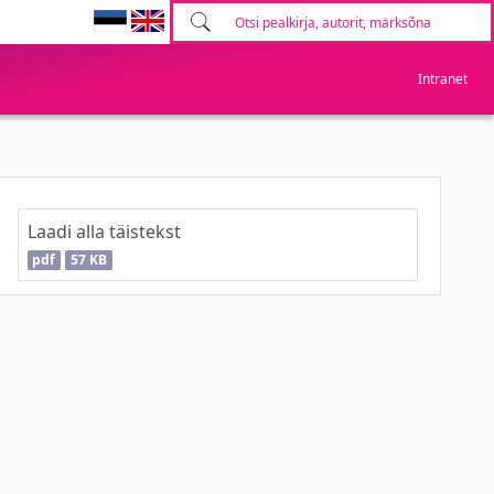
Intranet
Laadi alla täistekst
pdf
57 KB