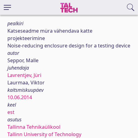
pealkiri
Katseseadme müra vähendava katte
projekteerimine
Noise-reducing enclosure design for a testing device
autor
Seppor, Malle
juhendaja
Lavrentjev, Jüri
Laurmaa, Viktor
kaitsmiskuupäev
10.06.2014
keel
est
asutus
Tallinna Tehnikaülikool
Tallinn University of Technology