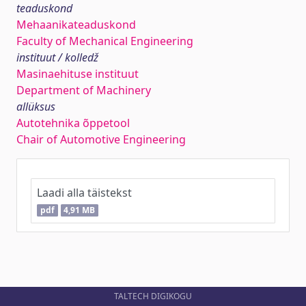
teaduskond
Mehaanikateaduskond
Faculty of Mechanical Engineering
instituut / kolledž
Masinaehituse instituut
Department of Machinery
allüksus
Autotehnika õppetool
Chair of Automotive Engineering
Laadi alla täistekst
pdf
4,91 MB
TALTECH DIGIKOGU