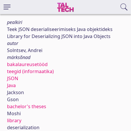
pealkiri
Teek JSON deserialiseerimiseks Java objektideks
Library for Deserializing JSON into Java Objects
autor
Solntsev, Andrei
märksõnad
bakalaureusetööd
teegid (informaatika)
JSON
Java
Jackson
Gson
bachelor's theses
Moshi
library
deserialization