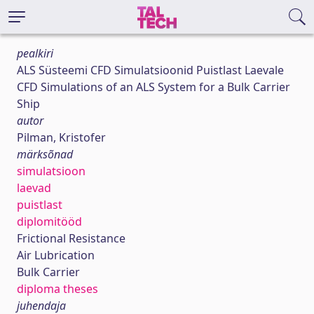
pealkiri
ALS Süsteemi CFD Simulatsioonid Puistlast Laevale
CFD Simulations of an ALS System for a Bulk Carrier
Ship
autor
Pilman, Kristofer
märksõnad
simulatsioon
laevad
puistlast
diplomitööd
Frictional Resistance
Air Lubrication
Bulk Carrier
diploma theses
juhendaja