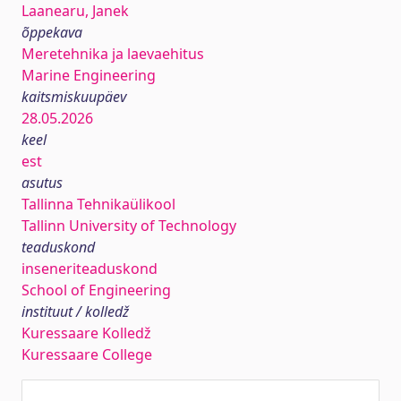
Laanearu, Janek
õppekava
Meretehnika ja laevaehitus
Marine Engineering
kaitsmiskuupäev
28.05.2026
keel
est
asutus
Tallinna Tehnikaülikool
Tallinn University of Technology
teaduskond
inseneriteaduskond
School of Engineering
instituut / kolledž
Kuressaare Kolledž
Kuressaare College