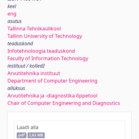
keel
eng
asutus
Tallinna Tehnikaülikool
Tallinn University of Technology
teaduskond
Infotehnoloogia teaduskond
Faculty of Information Technology
instituut / kolledž
Arvutitehnika instituut
Department of Computer Engineering
allüksus
Arvutitehnika ja -diagnostika õppetool
Chair of Computer Engineering and Diagnostics
Laadi alla
pdf
2,63 MB