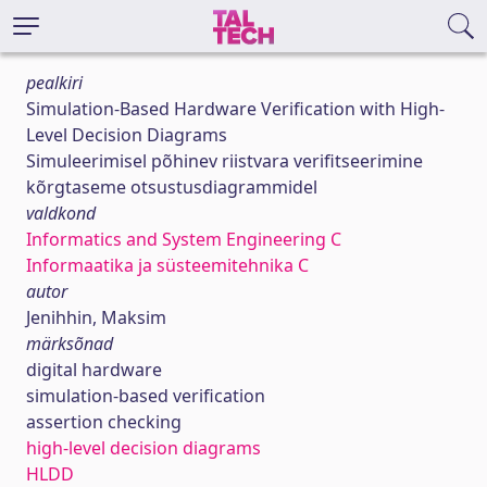
pealkiri
Simulation-Based Hardware Verification with High-
Level Decision Diagrams
Simuleerimisel põhinev riistvara verifitseerimine
kõrgtaseme otsustusdiagrammidel
valdkond
Informatics and System Engineering C
Informaatika ja süsteemitehnika C
autor
Jenihhin, Maksim
märksõnad
digital hardware
simulation-based verification
assertion checking
high-level decision diagrams
HLDD