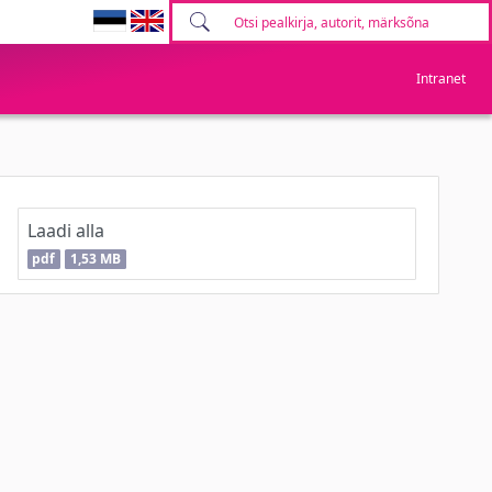
Intranet
Laadi alla
pdf
1,53 MB