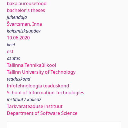
bakalaureusetööd
bachelor's theses
juhendaja
Švartsman, Inna
kaitsmiskuupäev
10.06.2020
keel
est
asutus
Tallinna Tehnikaülikool
Tallinn University of Technology
teaduskond
Infotehnoloogia teaduskond
School of Information Technologies
instituut / kolledž
Tarkvarateaduse instituut
Department of Software Science