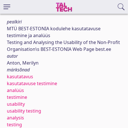
pealkiri
MTÜ BEST-ESTONIA kodulehe kasutatavuse
testimine ja analüüs
Testing and Analysing the Usability of the Non-Profit
Organisation\s BEST-ESTONIA Web Page best.ee
autor
Anton, Merilyn
märksõnad
kasutatavus
kasutatavuse testimine
analüüs
testimine
usability
usability testing
analysis
testing