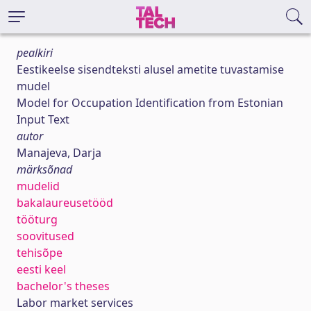
pealkiri
Eestikeelse sisendteksti alusel ametite tuvastamise
mudel
Model for Occupation Identification from Estonian
Input Text
autor
Manajeva, Darja
märksõnad
mudelid
bakalaureusetööd
tööturg
soovitused
tehisõpe
eesti keel
bachelor's theses
Labor market services