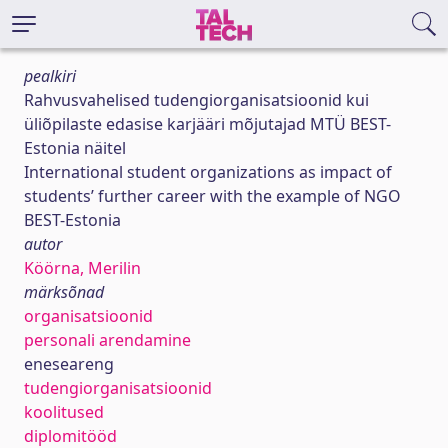
pealkiri
Rahvusvahelised tudengiorganisatsioonid kui
üliõpilaste edasise karjääri mõjutajad MTÜ BEST-
Estonia näitel
International student organizations as impact of
students’ further career with the example of NGO
BEST-Estonia
autor
Köörna, Merilin
märksõnad
organisatsioonid
personali arendamine
eneseareng
tudengiorganisatsioonid
koolitused
diplomitööd