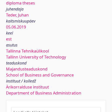
diploma theses
juhendaja
Teder, Juhan
kaitsmiskuupäev
05.06.2019
keel
est
asutus
Tallinna Tehnikaülikool
Tallinn University of Technology
teaduskond
Majandusteaduskond
School of Business and Governance
instituut / kolledž
Ärikorralduse instituut
Department of Business Administration