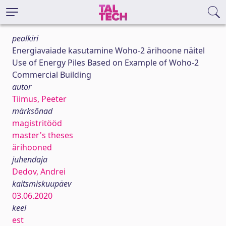
pealkiri
Energiavaiade kasutamine Woho-2 ärihoone näitel
Use of Energy Piles Based on Example of Woho-2
Commercial Building
autor
Tiimus, Peeter
märksõnad
magistritööd
master's theses
ärihooned
juhendaja
Dedov, Andrei
kaitsmiskuupäev
03.06.2020
keel
est