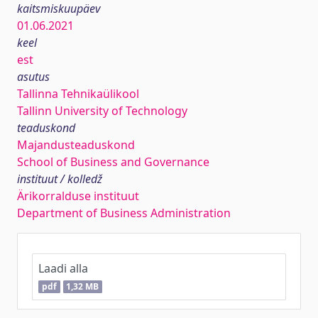
kaitsmiskuupäev
01.06.2021
keel
est
asutus
Tallinna Tehnikaülikool
Tallinn University of Technology
teaduskond
Majandusteaduskond
School of Business and Governance
instituut / kolledž
Ärikorralduse instituut
Department of Business Administration
Laadi alla
pdf
1,32 MB