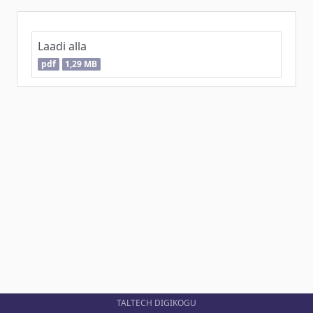
Laadi alla
pdf
1,29 MB
TALTECH DIGIKOGU