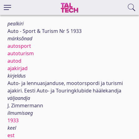
pealkiri
Auto - Sport & Turism Nr 5 1933
märksõnad
autosport
autoturism
autod
ajakirjad
kirjeldus
Auto- ja lennuasjanduse, mootorspordi ja turismi
ajakiri. Eesti Auto- ja Touringklubide häälekandja
väljaandja
J. Zimmermann
ilmumisaeg
1933
keel
est