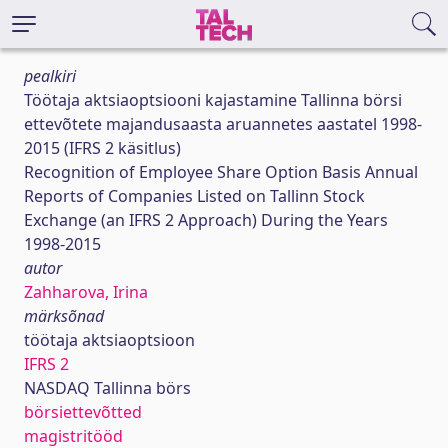
pealkiri
Töötaja aktsiaoptsiooni kajastamine Tallinna börsi
ettevõtete majandusaasta aruannetes aastatel 1998-
2015 (IFRS 2 käsitlus)
Recognition of Employee Share Option Basis Annual
Reports of Companies Listed on Tallinn Stock
Exchange (an IFRS 2 Approach) During the Years
1998-2015
autor
Zahharova, Irina
märksõnad
töötaja aktsiaoptsioon
IFRS 2
NASDAQ Tallinna börs
börsiettevõtted
magistritööd